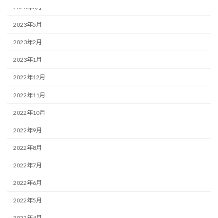
2023年6月
2023年5月
2023年2月
2023年1月
2022年12月
2022年11月
2022年10月
2022年9月
2022年8月
2022年7月
2022年6月
2022年5月
2022年4月