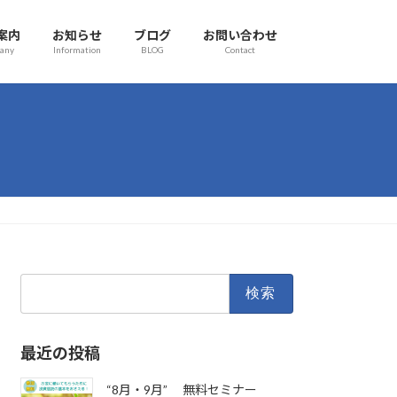
案内
お知らせ
ブログ
お問い合わせ
any
Information
BLOG
Contact
検
索:
最近の投稿
“8月・9月” 無料セミナー