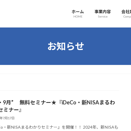
ホーム
事業内容
会社
HOME
Service
Comp
お知らせ
月・9月” 無料セミナー★『iDeCo・新NISAまるわ
セミナー』
6年7月17日
eCo・新NISAまるわかりセミナー』を開催！！ 2024年、新NISAも