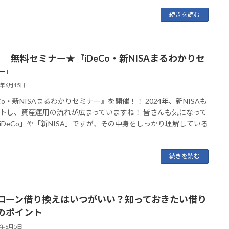
続きを読む
月” 無料セミナー★『iDeCo・新NISAまるわかりセ
ー』
6年6月15日
eCo・新NISAまるわかりセミナー』を開催！！ 2024年、新NISAも
トし、資産運用の流れが広まっていますね！ 皆さんも気になって
iDeCo」や「新NISA」ですが、その中身をしっかり理解している
続きを読む
ローン借り換えはいつがいい？知っておきたい借り
のポイント
6年6月5日