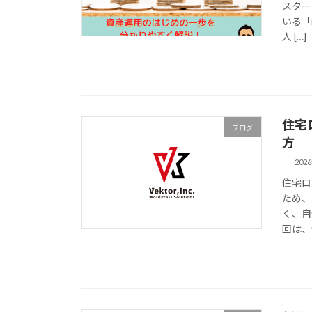
スター
いる「
人 […]
住宅
ブログ
方
202
住宅ロ
ため、
く、自
回は、