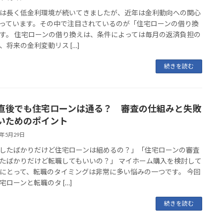
は長く低金利環境が続いてきましたが、近年は金利動向への関心
っています。その中で注目されているのが「住宅ローンの借り換
す。 住宅ローンの借り換えは、条件によっては毎月の返済負担の
、将来の金利変動リス […]
続きを読む
直後でも住宅ローンは通る？ 審査の仕組みと失敗
いためのポイント
6年5月29日
したばかりだけど住宅ローンは組めるの？」「住宅ローンの審査
たばかりだけど転職してもいいの？」 マイホーム購入を検討して
にとって、転職のタイミングは非常に多い悩みの一つです。 今回
宅ローンと転職のタ […]
続きを読む