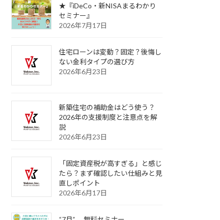
★『iDeCo・新NISAまるわかり
セミナー』
2026年7月17日
住宅ローンは変動？固定？後悔し
ない金利タイプの選び方
2026年6月23日
新築住宅の補助金はどう使う？
2026年の支援制度と注意点を解
説
2026年6月23日
「固定資産税が高すぎる」と感じ
たら？まず確認したい仕組みと見
直しポイント
2026年6月17日
“7月” 無料セミナー