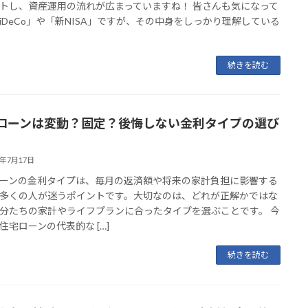
トし、資産運用の流れが広まっていますね！ 皆さんも気になって
iDeCo」や「新NISA」ですが、その中身をしっかり理解している
続きを読む
ローンは変動？固定？後悔しない金利タイプの選び
6年7月17日
ーンの金利タイプは、毎月の返済額や将来の家計負担に影響する
多くの人が迷うポイントです。大切なのは、どれが正解かではな
分たちの家計やライフプランに合ったタイプを選ぶことです。 今
住宅ローンの代表的な […]
続きを読む