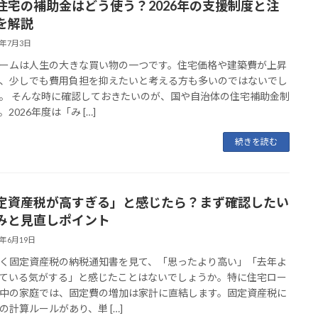
住宅の補助金はどう使う？2026年の支援制度と注
を解説
6年7月3日
ームは人生の大きな買い物の一つです。住宅価格や建築費が上昇
、少しでも費用負担を抑えたいと考える方も多いのではないでし
。 そんな時に確認しておきたいのが、国や自治体の住宅補助金制
2026年度は「み […]
続きを読む
定資産税が高すぎる」と感じたら？まず確認したい
みと見直しポイント
6年6月19日
く固定資産税の納税通知書を見て、「思ったより高い」「去年よ
ている気がする」と感じたことはないでしょうか。特に住宅ロー
中の家庭では、固定費の増加は家計に直結します。固定資産税に
の計算ルールがあり、単 […]