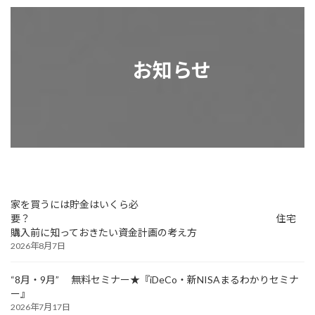
お知らせ
家を買うには貯金はいくら必
要？ 住宅
購入前に知っておきたい資金計画の考え方
2026年8月7日
“8月・9月” 無料セミナー★『iDeCo・新NISAまるわかりセミナ
ー』
2026年7月17日