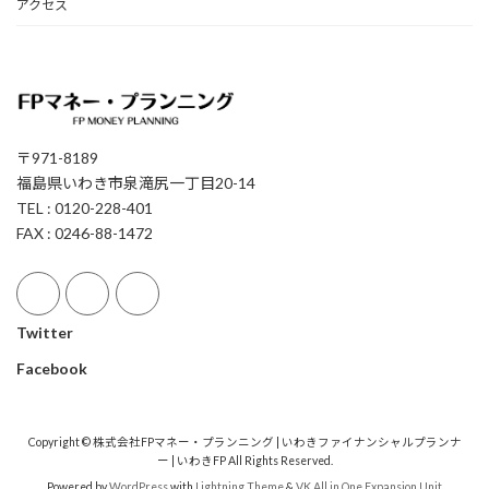
アクセス
〒971-8189
福島県いわき市泉滝尻一丁目20-14
TEL : 0120-228-401
FAX : 0246-88-1472
Twitter
Facebook
Copyright © 株式会社FPマネー・プランニング | いわきファイナンシャルプランナ
ー | いわきFP All Rights Reserved.
Powered by
WordPress
with
Lightning Theme
&
VK All in One Expansion Unit