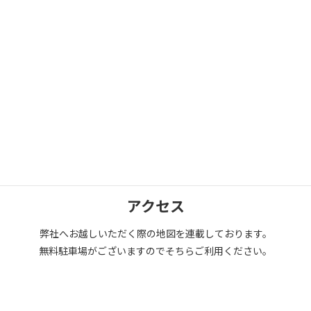
会社案内
弊社代表挨拶や会社の基本情報について記載しています。また、
弊社の歴史なども紹介していますので是非ご覧ください。
アクセス
弊社へお越しいただく際の地図を連載しております。
無料駐車場がございますのでそちらご利用ください。