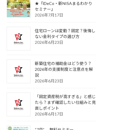
★『iDeCo・新NISAまるわかり
セミナー』
2026年7月17日
住宅ローンは変動？固定？後悔し
ない金利タイプの選び方
2026年6月23日
新築住宅の補助金はどう使う？
2026年の支援制度と注意点を解
説
2026年6月23日
「固定資産税が高すぎる」と感じ
たら？まず確認したい仕組みと見
直しポイント
2026年6月17日
“7月” 無料セミナー