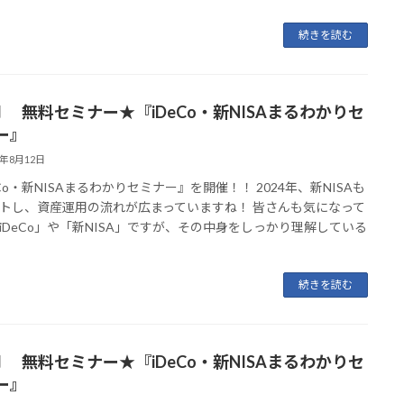
続きを読む
月 無料セミナー★『iDeCo・新NISAまるわかりセ
ー』
5年8月12日
eCo・新NISAまるわかりセミナー』を開催！！ 2024年、新NISAも
トし、資産運用の流れが広まっていますね！ 皆さんも気になって
iDeCo」や「新NISA」ですが、その中身をしっかり理解している
続きを読む
月 無料セミナー★『iDeCo・新NISAまるわかりセ
ー』