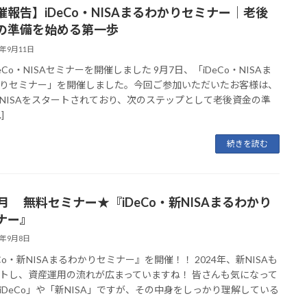
催報告】iDeCo・NISAまるわかりセミナー｜老後
の準備を始める第一歩
5年9月11日
iDeCo・NISAセミナーを開催しました 9月7日、「iDeCo・NISAま
りセミナー」を開催しました。今回ご参加いただいたお客様は、
NISAをスタートされており、次のステップとして老後資金の準
]
続きを読む
0月 無料セミナー★『iDeCo・新NISAまるわかり
ナー』
5年9月8日
eCo・新NISAまるわかりセミナー』を開催！！ 2024年、新NISAも
トし、資産運用の流れが広まっていますね！ 皆さんも気になって
iDeCo」や「新NISA」ですが、その中身をしっかり理解している