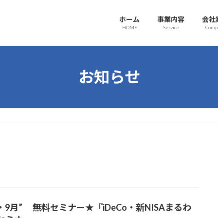
ホーム
事業内容
会社
HOME
Service
Comp
お知らせ
月・9月” 無料セミナー★『iDeCo・新NISAまるわ