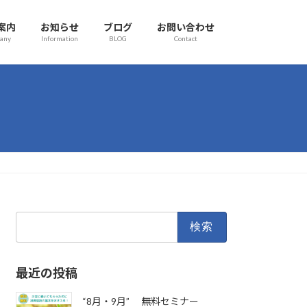
案内
お知らせ
ブログ
お問い合わせ
any
Information
BLOG
Contact
検
索:
最近の投稿
“8月・9月” 無料セミナー