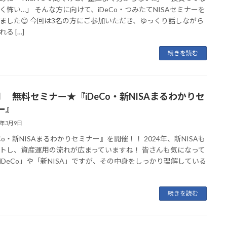
く怖い…」 そんな方に向けて、iDeCo・つみたてNISAセミナーを
ました😊 今回は3名の方にご参加いただき、ゆっくり話しながら
る […]
続きを読む
月 無料セミナー★『iDeCo・新NISAまるわかりセ
ー』
6年3月9日
eCo・新NISAまるわかりセミナー』を開催！！ 2024年、新NISAも
トし、資産運用の流れが広まっていますね！ 皆さんも気になって
iDeCo」や「新NISA」ですが、その中身をしっかり理解している
続きを読む