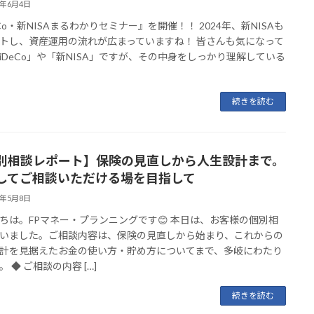
5年6月4日
eCo・新NISAまるわかりセミナー』を開催！！ 2024年、新NISAも
トし、資産運用の流れが広まっていますね！ 皆さんも気になって
iDeCo」や「新NISA」ですが、その中身をしっかり理解している
続きを読む
別相談レポート】保険の見直しから人生設計まで。
してご相談いただける場を目指して
5年5月8日
ちは。FPマネー・プランニングです😊 本日は、お客様の個別相
いました。ご相談内容は、保険の見直しから始まり、これからの
計を見据えたお金の使い方・貯め方についてまで、多岐にわたり
 ◆ ご相談の内容 […]
続きを読む