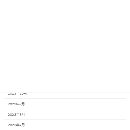
2024年6月
2024年5月
2024年4月
2024年3月
2024年2月
2024年1月
2023年12月
2023年11月
2023年10月
2023年9月
2023年8月
2023年7月