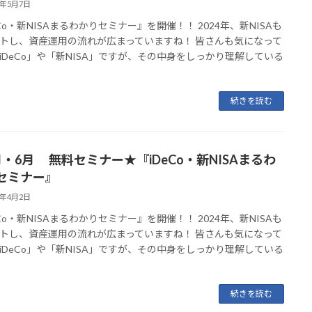
5年5月7日
eCo・新NISAまるわかりセミナー』を開催！！ 2024年、新NISAも
トし、資産運用の流れが広まっていますね！ 皆さんも気になって
iDeCo」や「新NISA」ですが、その中身をしっかり理解している
続きを読む
月・6月 無料セミナー★『iDeCo・新NISAまるわ
セミナー』
5年4月2日
eCo・新NISAまるわかりセミナー』を開催！！ 2024年、新NISAも
トし、資産運用の流れが広まっていますね！ 皆さんも気になって
iDeCo」や「新NISA」ですが、その中身をしっかり理解している
続きを読む