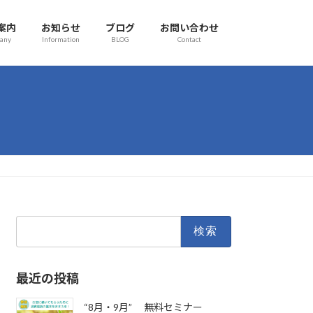
案内
お知らせ
ブログ
お問い合わせ
any
Information
BLOG
Contact
検
索:
最近の投稿
“8月・9月” 無料セミナー