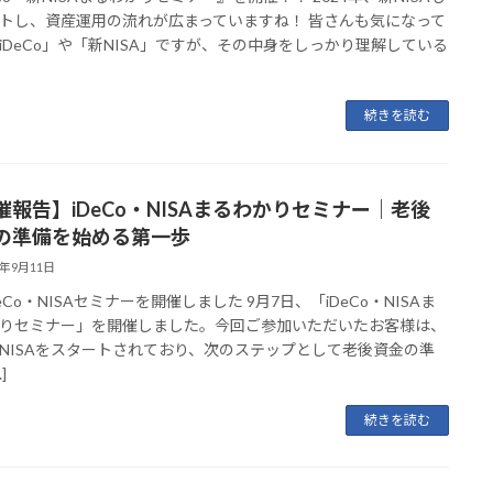
トし、資産運用の流れが広まっていますね！ 皆さんも気になって
iDeCo」や「新NISA」ですが、その中身をしっかり理解している
続きを読む
催報告】iDeCo・NISAまるわかりセミナー｜老後
の準備を始める第一歩
5年9月11日
iDeCo・NISAセミナーを開催しました 9月7日、「iDeCo・NISAま
りセミナー」を開催しました。今回ご参加いただいたお客様は、
NISAをスタートされており、次のステップとして老後資金の準
]
続きを読む