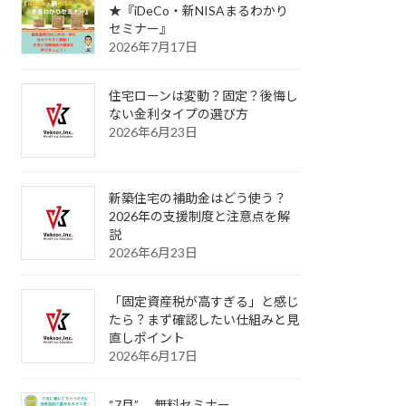
★『iDeCo・新NISAまるわかり
セミナー』
2026年7月17日
住宅ローンは変動？固定？後悔し
ない金利タイプの選び方
2026年6月23日
新築住宅の補助金はどう使う？
2026年の支援制度と注意点を解
説
2026年6月23日
「固定資産税が高すぎる」と感じ
たら？まず確認したい仕組みと見
直しポイント
2026年6月17日
“7月” 無料セミナー