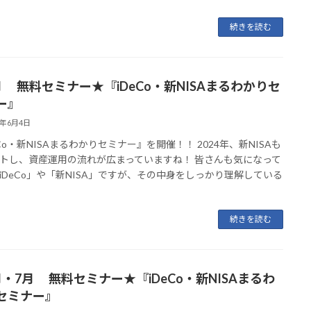
続きを読む
月 無料セミナー★『iDeCo・新NISAまるわかりセ
ー』
5年6月4日
eCo・新NISAまるわかりセミナー』を開催！！ 2024年、新NISAも
トし、資産運用の流れが広まっていますね！ 皆さんも気になって
iDeCo」や「新NISA」ですが、その中身をしっかり理解している
続きを読む
月・7月 無料セミナー★『iDeCo・新NISAまるわ
セミナー』