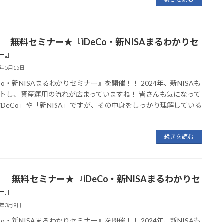
月” 無料セミナー★『iDeCo・新NISAまるわかりセ
ー』
6年5月15日
eCo・新NISAまるわかりセミナー』を開催！！ 2024年、新NISAも
トし、資産運用の流れが広まっていますね！ 皆さんも気になって
iDeCo」や「新NISA」ですが、その中身をしっかり理解している
続きを読む
月 無料セミナー★『iDeCo・新NISAまるわかりセ
ー』
6年3月9日
eCo・新NISAまるわかりセミナー』を開催！！ 2024年、新NISAも