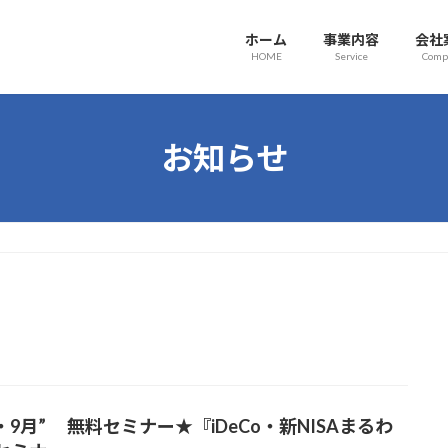
ホーム
事業内容
会社
HOME
Service
Comp
お知らせ
月・9月” 無料セミナー★『iDeCo・新NISAまるわ