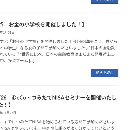
/25 お金の小学校を開催しました！】
5年1月31日
学ぶ「お金の小学校」を開催しました！⁡今回の講座には、春から
と中学生になる女の子がご参加くださいました♪⁡”日本の金融教
れている？”世界に比べ、日本の金融教育はまだまだ発展途上…。
中、投資ブーム […]
続きを読む
/26 iDeCo・つみたてNISAセミナーを開催いたし
た！】
3年11月27日
、すでにつみたてNISAを始められている方がご参加くださいま
 NISAはやっていても、中身や仕組みがよく分かってないという