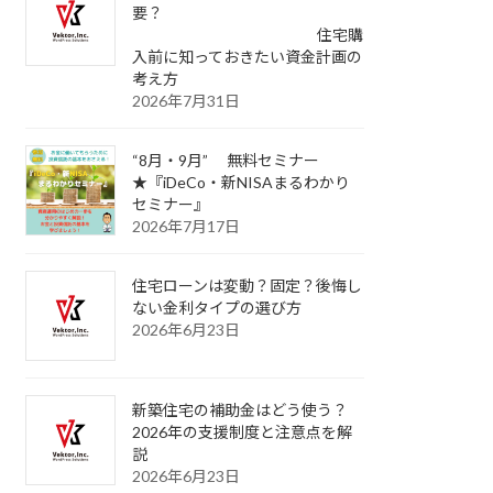
要？
住宅購
入前に知っておきたい資金計画の
考え方
2026年7月31日
“8月・9月” 無料セミナー
★『iDeCo・新NISAまるわかり
セミナー』
2026年7月17日
住宅ローンは変動？固定？後悔し
ない金利タイプの選び方
2026年6月23日
新築住宅の補助金はどう使う？
2026年の支援制度と注意点を解
説
2026年6月23日