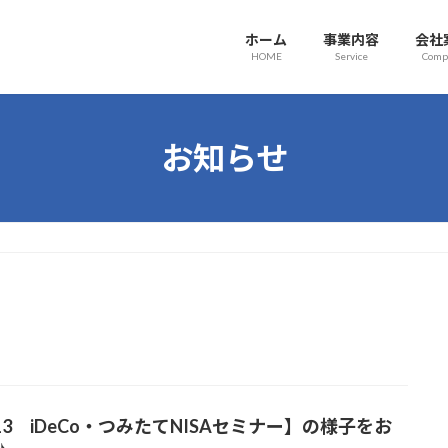
ホーム
事業内容
会社
HOME
Service
Comp
お知らせ
/13 iDeCo・つみたてNISAセミナー】の様子をお