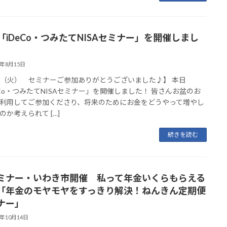
15「iDeCo・つみたてNISAセミナー」を開催しまし
3年8月15日
15（火） セミナーご参加ありがとうございました♪】 本日
eCo・つみたてNISAセミナー」を開催しました！ 皆さんお盆のお
利用してご参加くださり、将来のためにお金をどうやって増やし
のか考えられて […]
続きを読む
ミナー・いわき市開催 私って年金いくらもらえる
「年金のモヤモヤをすっきり解決！ねんきん定期便
ナー」
2年10月14日