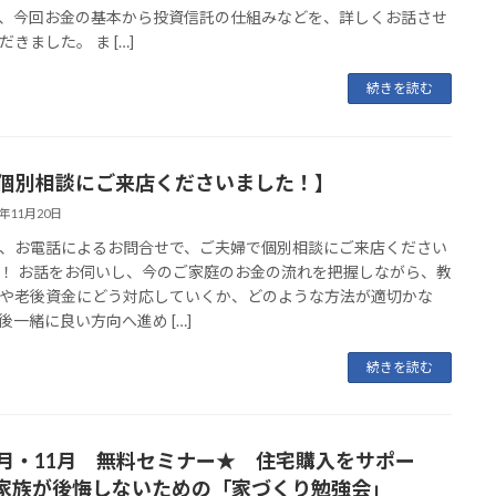
、今回お金の基本から投資信託の仕組みなどを、詳しくお話させ
だきました。 ま […]
続きを読む
P個別相談にご来店くださいました！】
3年11月20日
、お電話によるお問合せで、ご夫婦で個別相談にご来店ください
！ お話をお伺いし、今のご家庭のお金の流れを把握しながら、教
や老後資金にどう対応していくか、どのような方法が適切かな
後一緒に良い方向へ進め […]
続きを読む
0月・11月 無料セミナー★ 住宅購入をサポー
家族が後悔しないための「家づくり勉強会」