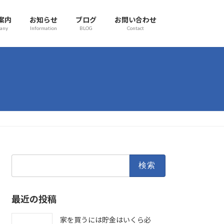
案内
お知らせ
ブログ
お問い合わせ
any
Information
BLOG
Contact
検
索:
最近の投稿
家を買うには貯金はいくら必