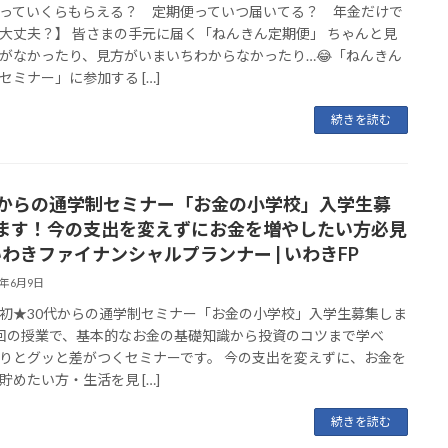
っていくらもらえる？ 定期便っていつ届いてる？ 年金だけで
大丈夫？】 皆さまの手元に届く「ねんきん定期便」 ちゃんと見
がなかったり、見方がいまいちわからなかったり…😂「ねんきん
セミナー」に参加する […]
続きを読む
代からの通学制セミナー「お金の小学校」入学生募
ます！今の支出を変えずにお金を増やしたい方必見
 いわきファイナンシャルプランナー | いわきFP
2年6月9日
初★30代からの通学制セミナー「お金の小学校」入学生募集しま
回の授業で、基本的なお金の基礎知識から投資のコツまで学べ
りとグッと差がつくセミナーです。 今の支出を変えずに、お金を
貯めたい方・生活を見 […]
続きを読む