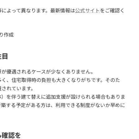
等によって異なります。最新情報は
公式サイト
をご確認く
より作成
注目
帯が優遇されるケースが少なくありません。
多く、住宅取得時の負担も大きくなりがちです。そのた
視されています。
体）を伴う建て替えに追加支援が設けられる場合もありま
新築する予定がある方は、利用できる制度がないか早めに
も確認を