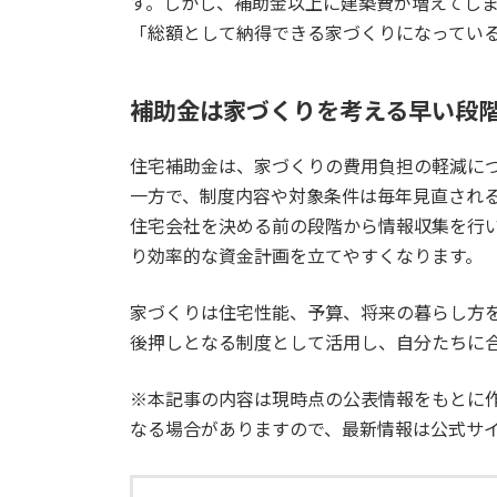
す。しかし、補助金以上に建築費が増えてし
「総額として納得できる家づくりになってい
補助金は家づくりを考える早い段
住宅補助金は、家づくりの費用負担の軽減に
一方で、制度内容や対象条件は毎年見直され
住宅会社を決める前の段階から情報収集を行
り効率的な資金計画を立てやすくなります。
家づくりは住宅性能、予算、将来の暮らし方
後押しとなる制度として活用し、自分たちに
※本記事の内容は現時点の公表情報をもとに
なる場合がありますので、最新情報は公式サ