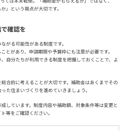
まっては本末転倒。「補助金がもらえるか」ではなく、
るか」という視点が大切です。
階で確認を
つながる可能性がある制度です。
ることがあり、申請期限や予算枠にも注意が必要です。
い、自分たちが利用できる制度を把握しておくことで、よ
を総合的に考えることが大切です。補助金はあくまでその
合った住まいづくりを進めていきましょう。
作成しています。制度内容や補助額、対象条件等は変更と
イト等をご確認ください。