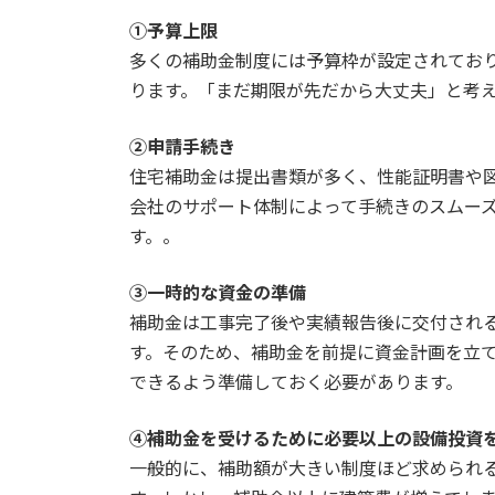
①予算上限
多くの補助金制度には予算枠が設定されてお
ります。「まだ期限が先だから大丈夫」と考
②申請手続き
住宅補助金は提出書類が多く、性能証明書や
会社のサポート体制によって手続きのスムー
す。。
③一時的な資金の準備
補助金は工事完了後や実績報告後に交付され
す。そのため、補助金を前提に資金計画を立
できるよう準備しておく必要があります。
④補助金を受けるために必要以上の設備投資
一般的に、補助額が大きい制度ほど求められ