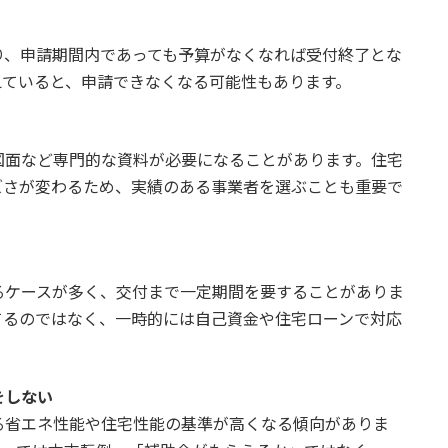
り、申請期間内であっても予算がなくなれば受付終了とな
えていると、申請できなくなる可能性もあります。
図面など専門的な資料が必要になることがあります。住宅
ズさが変わるため、実績のある事業者を選ぶことも重要で
るケースが多く、交付まで一定期間を要することがありま
てるのではなく、一時的には自己資金や住宅ローンで対応
をしない
る省エネ性能や住宅性能の基準が高くなる傾向がありま