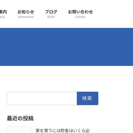
案内
お知らせ
ブログ
お問い合わせ
any
Information
BLOG
Contact
検
索:
最近の投稿
家を買うには貯金はいくら必