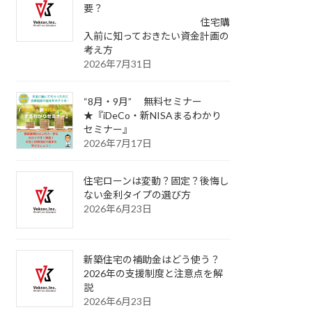
要？
住宅購
入前に知っておきたい資金計画の
考え方
2026年7月31日
“8月・9月” 無料セミナー
★『iDeCo・新NISAまるわかり
セミナー』
2026年7月17日
住宅ローンは変動？固定？後悔し
ない金利タイプの選び方
2026年6月23日
新築住宅の補助金はどう使う？
2026年の支援制度と注意点を解
説
2026年6月23日