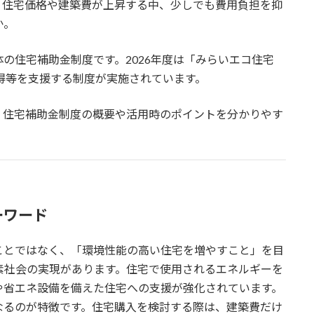
。住宅価格や建築費が上昇する中、少しでも費用負担を抑
か。
の住宅補助金制度です。2026年度は「みらいエコ住宅
取得等を支援する制度が実施されています。
、住宅補助金制度の概要や活用時のポイントを分かりやす
ーワード
ことではなく、「環境性能の高い住宅を増やすこと」を目
素社会の実現があります。住宅で使用されるエネルギーを
や省エネ設備を備えた住宅への支援が強化されています。
なるのが特徴です。住宅購入を検討する際は、建築費だけ