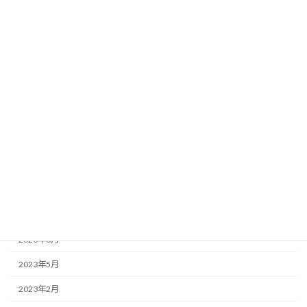
2024年3月
2024年2月
2024年1月
2023年12月
2023年11月
2023年10月
2023年9月
2023年8月
2023年7月
2023年6月
2023年5月
2023年2月