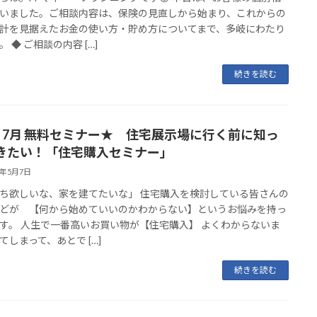
いました。ご相談内容は、保険の見直しから始まり、これからの
計を見据えたお金の使い方・貯め方についてまで、多岐にわたり
 ◆ ご相談の内容 […]
続きを読む
・7月 無料セミナー★ 住宅展示場に行く前に知っ
きたい！「住宅購入セミナー」
5年5月7日
ち欲しいな、家を建てたいな」 住宅購入を検討している皆さんの
どが 【何から始めていいのかわからない】というお悩みを持っ
す。 人生で一番高いお買い物が【住宅購入】 よくわからないま
てしまって、あとで […]
続きを読む