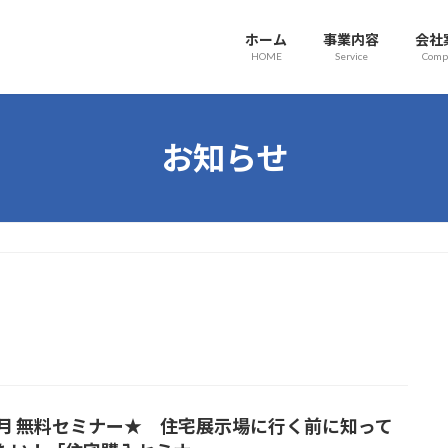
ホーム
事業内容
会社
HOME
Service
Comp
お知らせ
0月 無料セミナー★ 住宅展示場に行く前に知って