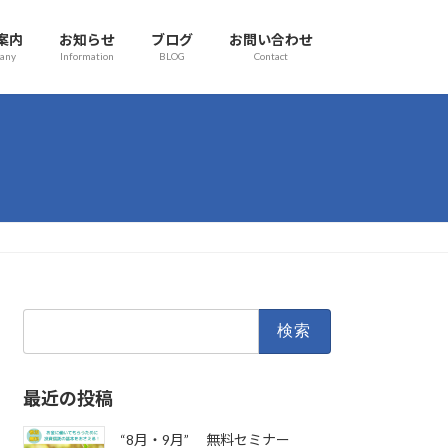
案内
お知らせ
ブログ
お問い合わせ
any
Information
BLOG
Contact
検
索:
最近の投稿
“8月・9月” 無料セミナー