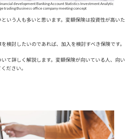
Financial development Banking Account Statistics Investment Analytic
e trading Business office company meeting concept
いという人も多いと思います。変額保険は投資性が高いた
。
障を検討したいのであれば、加入を検討すべき保険です。
ついて詳しく解説します。変額保険が向いている人、向い
てください。