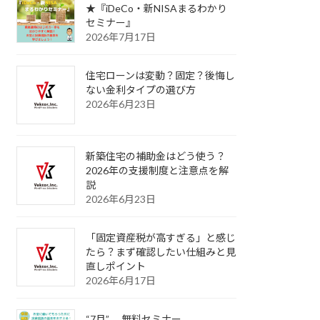
★『iDeCo・新NISAまるわかり
セミナー』
2026年7月17日
住宅ローンは変動？固定？後悔し
ない金利タイプの選び方
2026年6月23日
新築住宅の補助金はどう使う？
2026年の支援制度と注意点を解
説
2026年6月23日
「固定資産税が高すぎる」と感じ
たら？まず確認したい仕組みと見
直しポイント
2026年6月17日
“7月” 無料セミナー