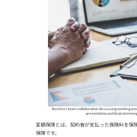
Business team collaboration discussing working anal
presentation and brainstorming
変額保険とは、契約者が支払った保険料を保
保険です。