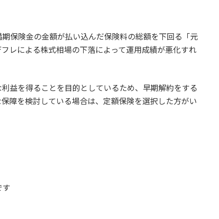
満期保険金の金額が払い込んだ保険料の総額を下回る「元
デフレによる株式相場の下落によって運用成績が悪化すれ
な利益を得ることを目的としているため、早期解約をする
な保障を検討している場合は、定額保険を選択した方がい
です