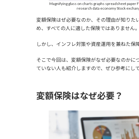
Magnifying glass on charts graphs spreadsheet paper 
research data economy Stock exchang
変額保険はぜ必要なのか、その理由が知りた
め、すべての人に適した保険ではありません
しかし、インフレ対策や資産運用を兼ねた保
そこで今回は、変額保険がなぜ必要なのかに
ていない人も紹介しますので、ぜひ参考にし
変額保険はなぜ必要？