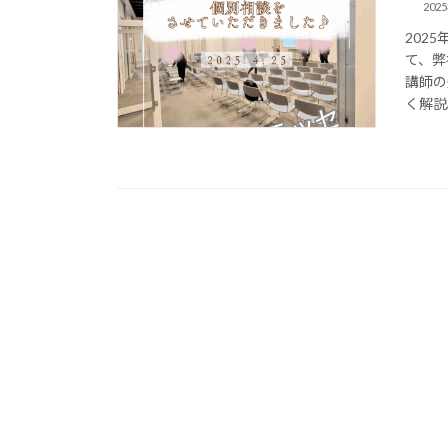
202
202
て、弊
講師の
く解説