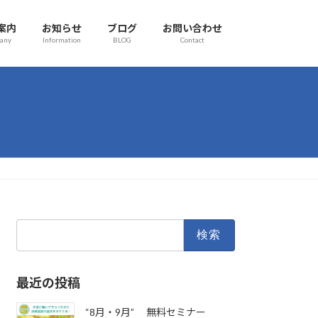
案内
お知らせ
ブログ
お問い合わせ
any
Information
BLOG
Contact
検
索:
最近の投稿
“8月・9月” 無料セミナー