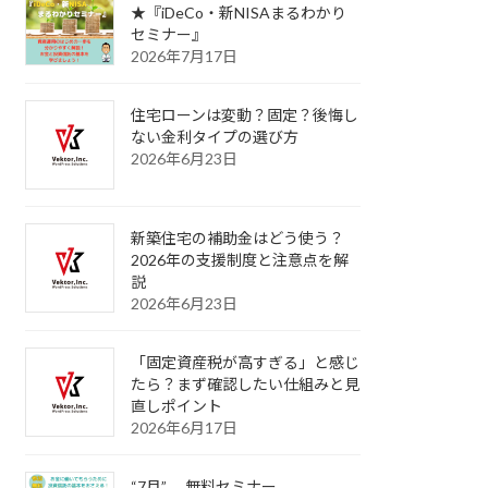
★『iDeCo・新NISAまるわかり
セミナー』
2026年7月17日
住宅ローンは変動？固定？後悔し
ない金利タイプの選び方
2026年6月23日
新築住宅の補助金はどう使う？
2026年の支援制度と注意点を解
説
2026年6月23日
「固定資産税が高すぎる」と感じ
たら？まず確認したい仕組みと見
直しポイント
2026年6月17日
“7月” 無料セミナー