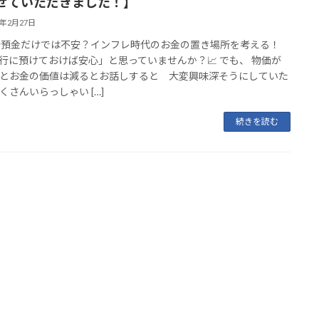
せていただきました！】
5年2月27日
銀行預金だけでは不安？インフレ時代のお金の置き場所を考える！
銀行に預けておけば安心」と思っていませんか？📈 でも、 物価が
とお金の価値は減るとお話しすると 大変興味深そうにしていた
くさんいらっしゃい […]
続きを読む