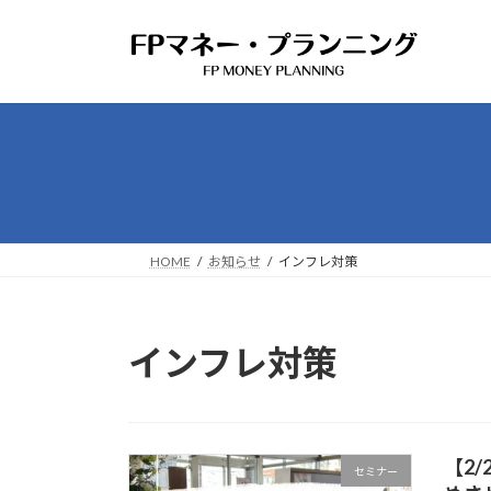
コ
ナ
ン
ビ
テ
ゲ
ン
ー
ツ
シ
へ
ョ
ス
ン
キ
に
ッ
移
プ
動
HOME
お知らせ
インフレ対策
インフレ対策
【2
セミナー