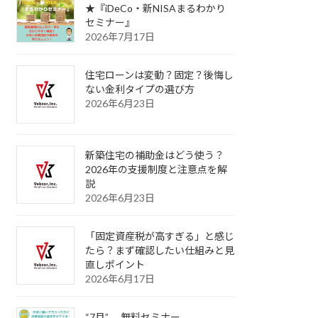
★『iDeCo・新NISAまるわかり
セミナー』
2026年7月17日
住宅ローンは変動？固定？後悔し
ない金利タイプの選び方
2026年6月23日
新築住宅の補助金はどう使う？
2026年の支援制度と注意点を解
説
2026年6月23日
「固定資産税が高すぎる」と感じ
たら？まず確認したい仕組みと見
直しポイント
2026年6月17日
“7月” 無料セミナー