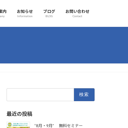
案内
お知らせ
ブログ
お問い合わせ
any
Information
BLOG
Contact
検
索:
最近の投稿
“8月・9月” 無料セミナー